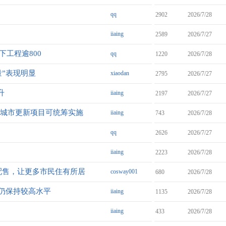
qq
2902
2026/7/28
iiaing
2589
2026/7/27
下工程逾800
qq
1220
2026/7/28
量”表现明显
xiaodan
2795
2026/7/27
升
iiaing
2197
2026/7/27
个城市更新项目可统筹实施
iiaing
743
2026/7/28
qq
2626
2026/7/27
iiaing
2223
2026/7/28
配售，让更多市民住有所居
cosway001
680
2026/7/28
市仍保持较高水平
iiaing
1135
2026/7/28
iiaing
433
2026/7/28