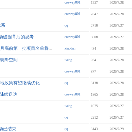
cosway001
1257
2026/7/28
cosway001
2847
2026/7/28
体系
qq
2719
2026/7/27
动破圈背后的思考
cosway001
3068
2026/7/27
xiaodan
住建部召开城市房地产融资协调机制部署会 月底前第一批项目名单将落地
434
2026/7/28
有调降空间
iiaing
934
2026/7/28
cosway001
877
2026/7/28
各地政策有望继续优化
qq
3138
2026/7/28
”陆续送达
cosway001
1865
2026/7/28
iiaing
1075
2026/7/27
qq
2212
2026/7/27
动已结束
qq
3143
2026/7/29