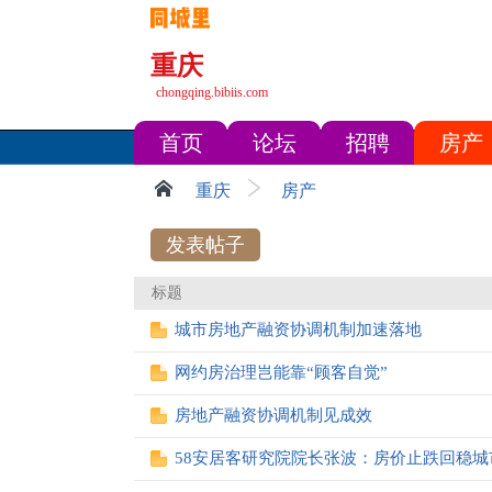
重庆
chongqing.bibiis.com
首页
论坛
招聘
房产
重庆
房产
发表帖子
标题
城市房地产融资协调机制加速落地
网约房治理岂能靠“顾客自觉”
房地产融资协调机制见成效
58安居客研究院院长张波：房价止跌回稳