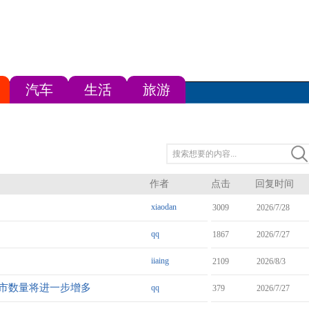
汽车
生活
旅游
作者
点击
回复时间
xiaodan
3009
2026/7/28
qq
1867
2026/7/27
iiaing
2109
2026/8/3
城市数量将进一步增多
qq
379
2026/7/27