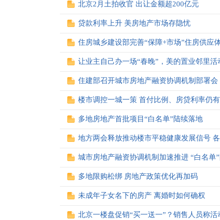
北京2月土拍收官 出让金额超200亿元
贷款利率上升 美房地产市场存隐忧
住房城乡建设部完善“保障+市场”住房供应
让业主自己办一场“春晚”，美的置业邻里活
楼市调控一城一策 首付比例、房贷利率仍
多地房地产首批项目“白名单”陆续落地
地方两会释放推动楼市平稳健康发展信号 
城市房地产融资协调机制加速推进 “白名单
多地限购松绑 房地产政策优化再加码
未成年子女名下的房产 离婚时如何确权
北京一楼盘促销“买一送一”？销售人员称活