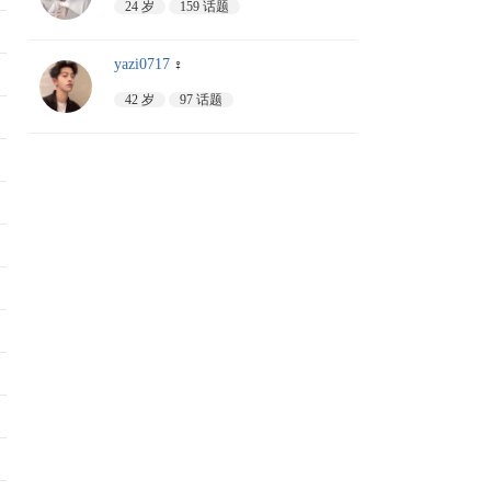
24 岁
159 话题
yazi0717
♀
42 岁
97 话题