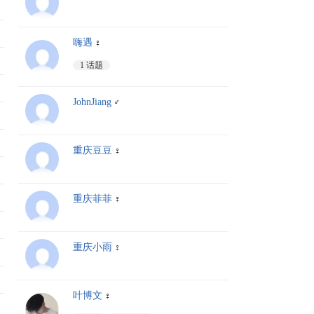
嗨遇
♀
1 话题
JohnJiang
♂
重庆豆豆
♀
重庆菲菲
♀
重庆小雨
♀
叶博文
♀