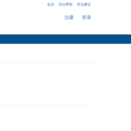
会员
论坛帮助
意见建议
注册
登录