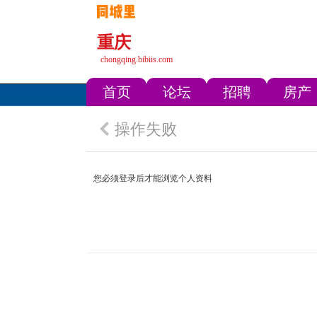
重庆
chongqing.bibiis.com
首页
论坛
招聘
房产
操作失败
您必须登录后才能浏览个人资料