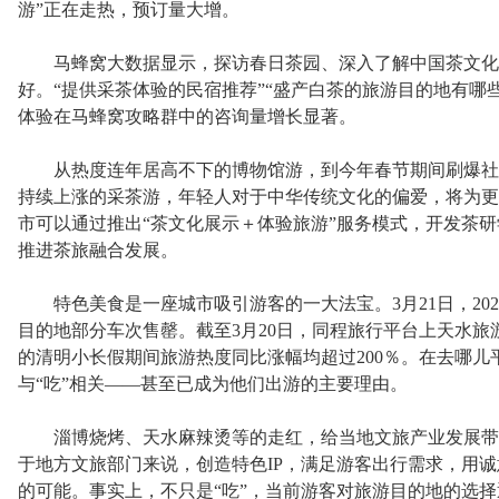
游”正在走热，预订量大增。
马蜂窝大数据显示，探访春日茶园、深入了解中国茶文化
好。“提供采茶体验的民宿推荐”“盛产白茶的旅游目的地有哪
体验在马蜂窝攻略群中的咨询量增长显著。
从热度连年居高不下的博物馆游，到今年春节期间刷爆社
持续上涨的采茶游，年轻人对于中华传统文化的偏爱，将为更
市可以通过推出“茶文化展示＋体验旅游”服务模式，开发茶
推进茶旅融合发展。
特色美食是一座城市吸引游客的一大法宝。3月21日，20
目的地部分车次售罄。截至3月20日，同程旅行平台上天水旅
的清明小长假期间旅游热度同比涨幅均超过200％。在去哪
与“吃”相关——甚至已成为他们出游的主要理由。
淄博烧烤、天水麻辣烫等的走红，给当地文旅产业发展带
于地方文旅部门来说，创造特色IP，满足游客出行需求，用
的可能。事实上，不只是“吃”，当前游客对旅游目的地的选