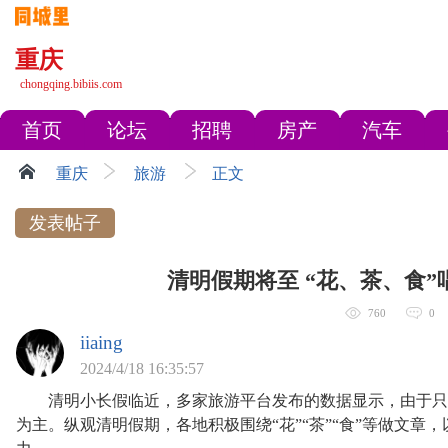
重庆
chongqing.bibiis.com
首页
论坛
招聘
房产
汽车
重庆
旅游
正文
发表帖子
清明假期将至 “花、茶、食
760
0
iiaing
2024/4/18 16:35:57
清明小长假临近，多家旅游平台发布的数据显示，由于只放
为主。纵观清明假期，各地积极围绕“花”“茶”“食”等做文