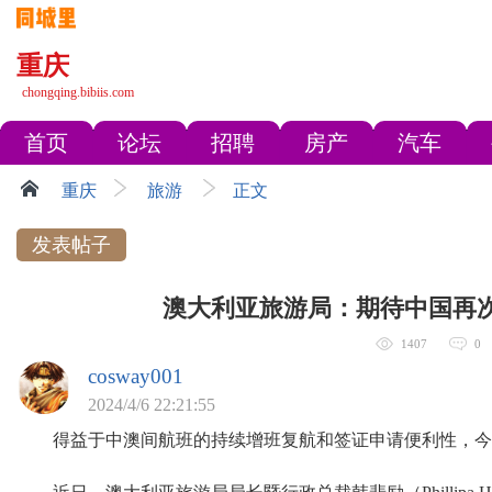
重庆
chongqing.bibiis.com
首页
论坛
招聘
房产
汽车
重庆
旅游
正文
发表帖子
澳大利亚旅游局：期待中国再
1407
0
cosway001
2024/4/6 22:21:55
得益于中澳间航班的持续增班复航和签证申请便利性，今