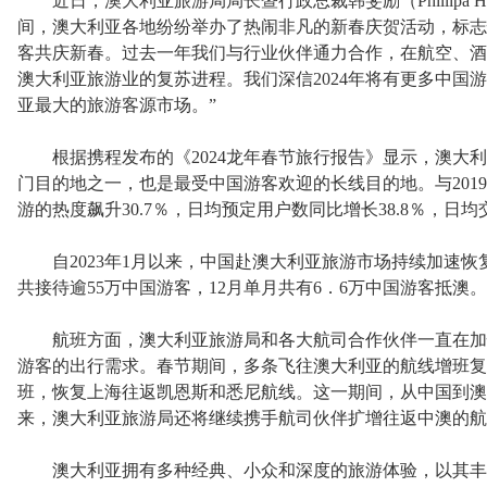
近日，澳大利亚旅游局局长暨行政总裁韩斐励（Phillipa Ha
间，澳大利亚各地纷纷举办了热闹非凡的新春庆贺活动，标志
客共庆新春。过去一年我们与行业伙伴通力合作，在航空、酒
澳大利亚旅游业的复苏进程。我们深信2024年将有更多中国
亚最大的旅游客源市场。”
根据携程发布的《2024龙年春节旅行报告》显示，澳大利
门目的地之一，也是最受中国游客欢迎的长线目的地。与201
游的热度飙升30.7％，日均预定用户数同比增长38.8％，日均
自2023年1月以来，中国赴澳大利亚旅游市场持续加速恢复
共接待逾55万中国游客，12月单月共有6．6万中国游客抵澳。
航班方面，澳大利亚旅游局和各大航司合作伙伴一直在加
游客的出行需求。春节期间，多条飞往澳大利亚的航线增班复
班，恢复上海往返凯恩斯和悉尼航线。这一期间，从中国到澳
来，澳大利亚旅游局还将继续携手航司伙伴扩增往返中澳的航
澳大利亚拥有多种经典、小众和深度的旅游体验，以其丰