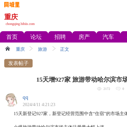
重庆
chongqing.bibiis.com
首页
论坛
招聘
房产
汽车
重庆
旅游
正文
发表帖子
15天增927家 旅游带动哈尔滨
2172
0
qq
2024/4/11 4:21:23
15天新登记927家，新登记经营范围中含“住宿”的市场主体同