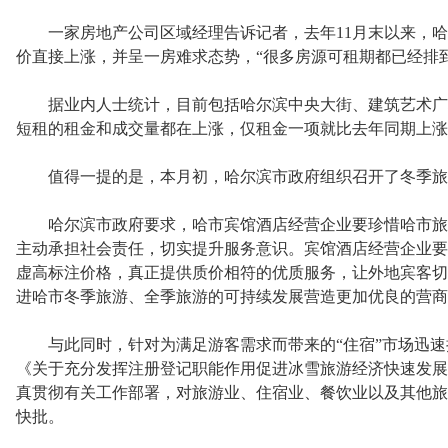
一家房地产公司区域经理告诉记者，去年11月末以来，哈
价直接上涨，并呈一房难求态势，“很多房源可租期都已经排
据业内人士统计，目前包括哈尔滨中央大街、建筑艺术广
短租的租金和成交量都在上涨，仅租金一项就比去年同期上涨3
值得一提的是，本月初，哈尔滨市政府组织召开了冬季旅
哈尔滨市政府要求，哈市宾馆酒店经营企业要珍惜哈市旅
主动承担社会责任，切实提升服务意识。宾馆酒店经营企业要
虚高标注价格，真正提供质价相符的优质服务，让外地宾客切
进哈市冬季旅游、全季旅游的可持续发展营造更加优良的营商
与此同时，针对为满足游客需求而带来的“住宿”市场迅速
《关于充分发挥注册登记职能作用促进冰雪旅游经济快速发展
真贯彻有关工作部署，对旅游业、住宿业、餐饮业以及其他旅
快批。