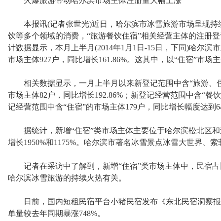
火爆旅游带动哈尔滨市场主体注册量大幅上涨
本报讯(记者张世光)近日，哈尔滨市冰雪旅游市场呈现持
饮等多个领域的消费，“旅游餐饮住宿”相关经营主体的注册
计数据显示，本月上半月(2014年1月1日-15日，下同)哈尔
市场主体927户，同比增长161.86%。这其中，以“住宿”市
相关数据显示，一月上半月以来新登记范围中含“旅游、住宿和
市场主体82户，同比增长192.86%；新登记经营范围中含“餐饮”
记经营范围中含“住宿”的市场主体179户，同比增长幅度达到645
据统计，新增“住宿”类市场主体主要位于哈尔滨松北区和
增长1950%和1175%。哈尔滨市著名冰雪景点冰雪大世界
记者在采访中了解到，新增“住宿”类市场主体中，民宿占
哈尔滨冰雪旅游的持续火热有关。
日前，国内短租民宿平台小猪民宿发布《东北民宿洞察报
单量较去年同期暴涨748%。